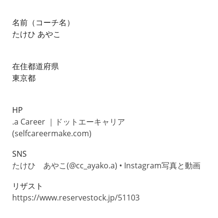
名前（コーチ名）
たけひ あやこ
在住都道府県
東京都
HP
.a Career ｜ドットエーキャリア
(selfcareermake.com)
SNS
たけひ あやこ(@cc_ayako.a) • Instagram写真と動画
リザスト
https://www.reservestock.jp/51103