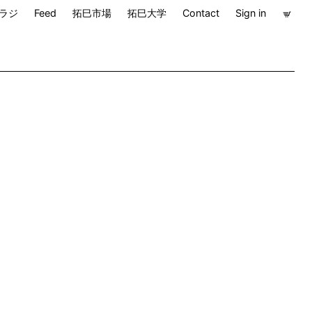
ラジ
Feed
拓巳市場
拓巳大学
Contact
Sign in