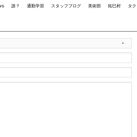
ws
誰？
通勤学習
スタッフブログ
美術部
拓巳村
タク