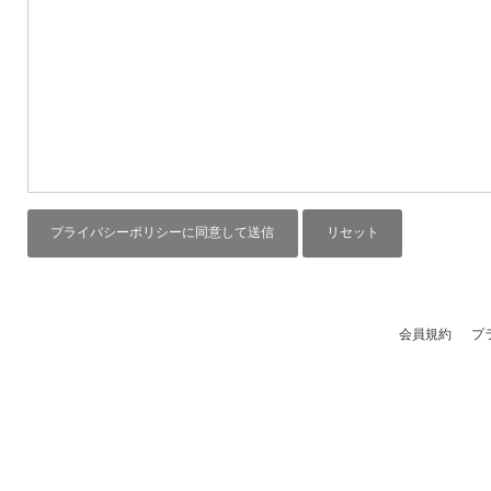
会員規約
プ