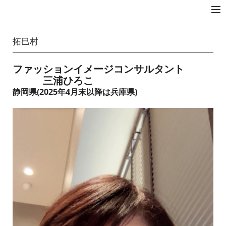
拓☆JAPAN
拓巳村
ファッションイメージコンサルタント
三浦ひろこ
静岡県(2025年4月末以降は兵庫県)