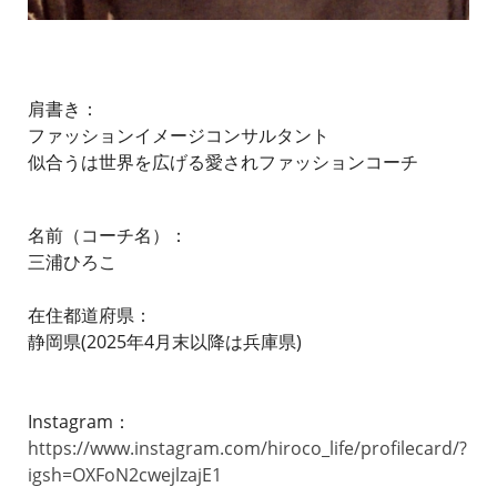
肩書き：
ファッションイメージコンサルタント
似合うは世界を広げる愛されファッションコーチ
名前（コーチ名）：
三浦ひろこ
在住都道府県：
静岡県(2025年4月末以降は兵庫県)
Instagram：
https://www.instagram.com/hiroco_life/profilecard/?
igsh=OXFoN2cwejlzajE1