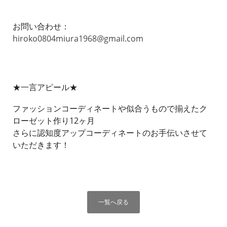
お問い合わせ：
hiroko0804miura1968@gmail.com
★一言アピール★
ファッションコーディネートや似合うもので揃えたク
ローゼット作り12ヶ月
さらに認知度アップコーディネートのお手伝いさせて
いただきます！
一覧へ戻る