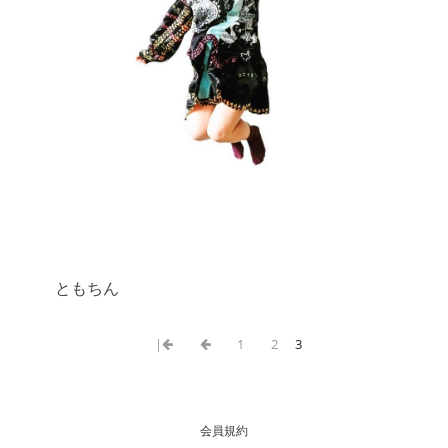
ともちん
|
1
2
3
会員規約