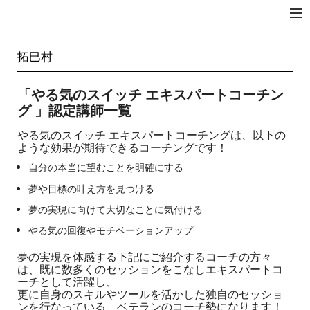
拓☆JAPAN
拓巳村
「やる気のスイッチ エキスパートコーチン
グ 」認定講師一覧
やる気のスイッチ エキスパートコーチングは、以下の
ような効果が期待できるコーチングです！
自分の本当に望むことを明確にする
夢や目標の叶え方を見つける
夢の実現に向けて大切なことに気付ける
やる気の回復やモチベーションアップ
夢の実現を体感する下記にご紹介するコーチの方々
は、既に数多くのセッションをこなしエキスパートコ
ーチとして活躍し、
更に自身のスキルやツールを活かした独自のセッショ
ンを行なっている、ベテランのコーチ勢になります！