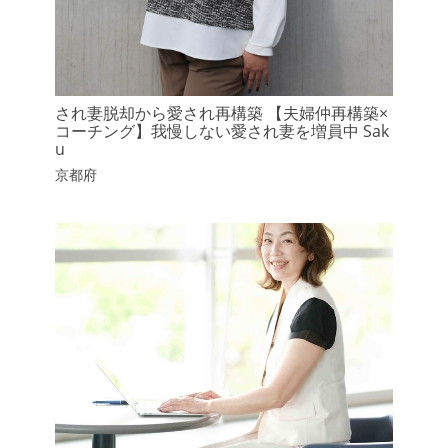
され妻脱却から愛され再構築 【夫婦仲再構築×
コーチング】我慢しない愛され妻を増員中 Sak
u
京都府