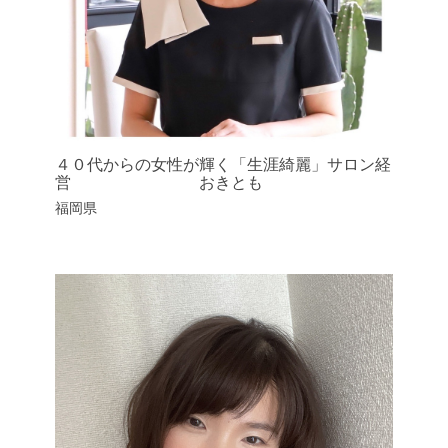
４０代からの女性が輝く「生涯綺麗」サロン経
営 おきとも
福岡県