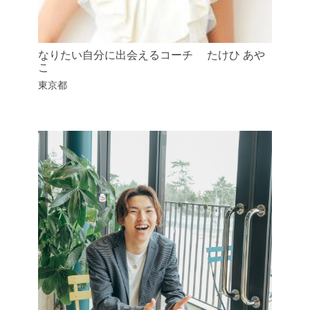
なりたい自分に出会えるコーチ たけひ あや
こ
東京都