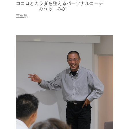
ココロとカラダを整えるパーソナルコーチ
みうら みか
三重県