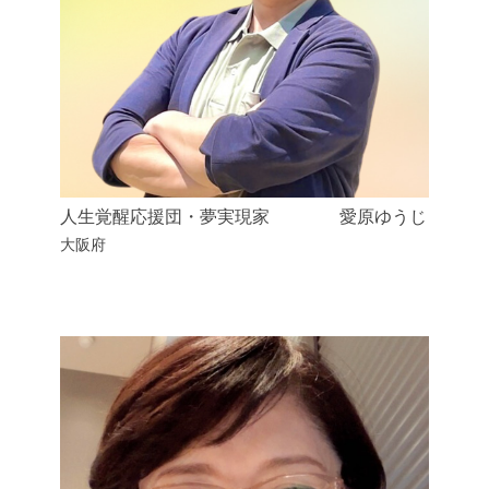
人生覚醒応援団・夢実現家 愛原ゆうじ
大阪府