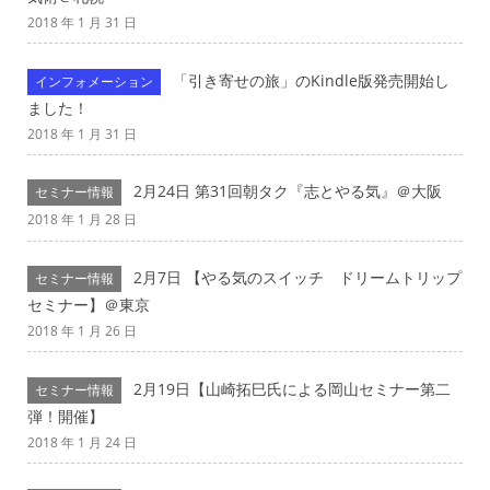
2018 年 1 月 31 日
「引き寄せの旅」のKindle版発売開始し
インフォメーション
ました！
2018 年 1 月 31 日
2月24日 第31回朝タク『志とやる気』＠大阪
セミナー情報
2018 年 1 月 28 日
2月7日 【やる気のスイッチ ドリームトリップ
セミナー情報
セミナー】＠東京
2018 年 1 月 26 日
2月19日【山崎拓巳氏による岡山セミナー第二
セミナー情報
弾！開催】
2018 年 1 月 24 日